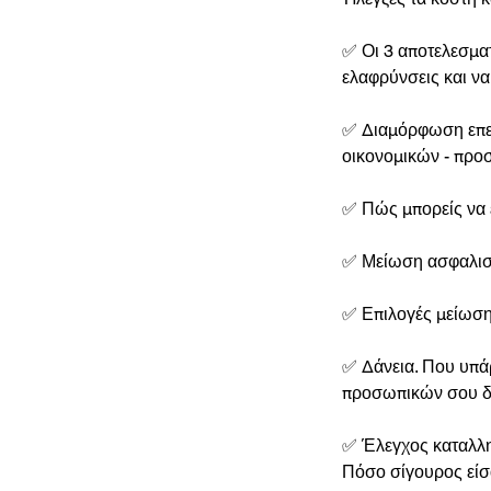
✅ Οι 3 αποτελεσματ
ελαφρύνσεις και να
✅ Διαμόρφωση επεν
οικονομικών - πρ
✅ Πώς μπορείς να 
✅ Μείωση ασφαλισ
✅ Επιλογές μείωση
✅ Δάνεια. Που υπάρ
προσωπικών σου δ
✅ Έλεγχος καταλλη
Πόσο σίγουρος είσ