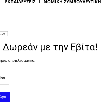
κτυο
e Δωρεάν με την Εβίτα!
ήσω αποτελεσματικά;
ine
τώρα