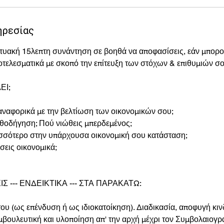
ηρεσίας
κτυακή 15λεπτη συνάντηση σε βοηθά να αποφασίσεις, εάν μπορο
τελεσματικά με σκοπό την επίτευξη των στόχων & επιθυμιών σο
ΕΙ;
 αναφορικά με την βελτίωση των οικονομικών σου;
αθοδήγηση; Πού νιώθεις μπερδεμένος;
ρισσότερο στην υπάρχουσα οικονομική σου κατάσταση;
σεις οικονομικά;
ΙΣ --- ΕΝΔΕΙΚΤΙΚΑ --- ΣΤΑ ΠΑΡΑΚΑΤΩ:
ου (ως επένδυση ή ως ιδιοκατοίκηση). Διαδικασία, αποφυγή κι
ουλευτική και υλοποίηση απ' την αρχή μέχρι τον Συμβολαιογρ