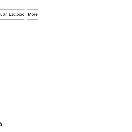
υση Εταιρίας
More