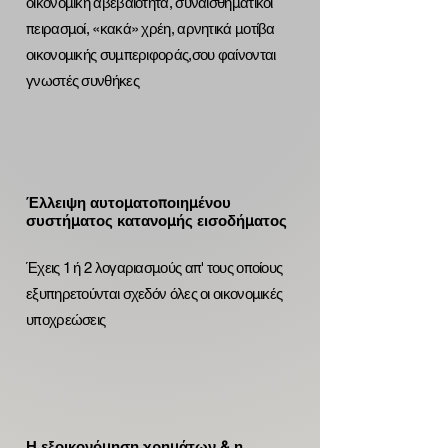
οικονομική αβεβαιότητα, συναισθηματικοί
πειρασμοί, «κακά» χρέη, αρνητικά μοτίβα
οικονομικής συμπεριφοράς,σου φαίνονται
γνωστές συνθήκες
Έλλειψη αυτοματοποιημένου
συστήματος κατανομής εισοδήματος
Έχεις 1 ή 2 λογαριασμούς απ' τους οποίους
εξυπηρετούνται σχεδόν όλες οι οικονομικές
υποχρεώσεις
Η εξοικονόμηση χρημάτων & η