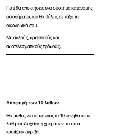
Γιατί θα
αποκτήσεις ένα σύστημα κατανομής
εισοδήματος και θα
βάλεις σε τάξη τα
οικονομικά σου.
Με απλούς, πρακτικούς και
αποτελεσματικούς τρόπους.
Αποφυγή των 10 λαθών
Θα μάθεις να αποφεύγεις τα 10 συνηθέστερα
λάθη στη διαχείριση χρημάτων που σου
κοστίζουν ακριβά.