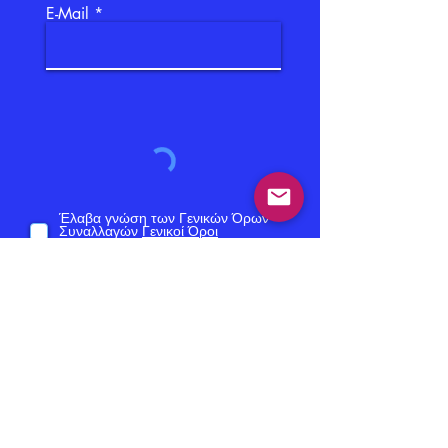
E-Mail
Έλαβα γνώση των Γενικών Όρων
Συναλλαγών
Γενικοί Όροι
Συναλλαγών
ΑΓΟΡΑ