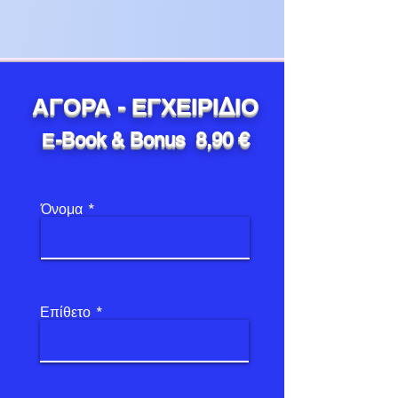
ΑΓΟΡΑ - ΕΓΧΕΙΡΙΔΙΟ
Ε-Book & Bonus 8,90 €
Όνομα
Επίθετο